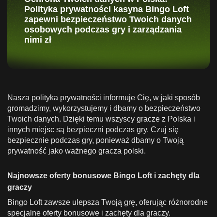
Polityka prywatności kasyna Bingo Loft
zapewni bezpieczeństwo Twoich danych
osobowych podczas gry i zarządzania
nimi zł
Nasza polityka prywatności informuje Cię, w jaki sposób
gromadzimy, wykorzystujemy i dbamy o bezpieczeństwo
Twoich danych. Dzięki temu wszyscy gracze z Polska i
innych miejsc są bezpieczni podczas gry. Czuj się
bezpiecznie podczas gry, ponieważ dbamy o Twoją
prywatność jako ważnego gracza polski.
Najnowsze oferty bonusowe Bingo Loft i zachęty dla
graczy
Bingo Loft zawsze ulepsza Twoją grę, oferując różnorodne
specjalne oferty bonusowe i zachęty dla graczy.