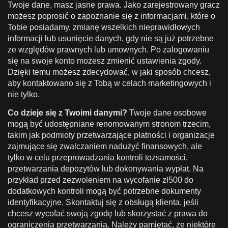
Twoje dane, masz jasne prawa. Jako zarejestrowany gracz
możesz poprosić o zapoznanie się z informacjami, które o
Tobie posiadamy, zmianę wszelkich nieprawidłowych
informacji lub usunięcie danych, gdy nie są już potrzebne
ze względów prawnych lub umownych. Po zalogowaniu
się na swoje konto możesz zmienić ustawienia zgody.
Dzięki temu możesz zdecydować, w jaki sposób chcesz,
aby kontaktowano się z Tobą w celach marketingowych i
nie tylko.
Co dzieje się z Twoimi danymi?
Twoje dane osobowe
mogą być udostępniane renomowanym stronom trzecim,
takim jak podmioty przetwarzające płatności i organizacje
zajmujące się zwalczaniem nadużyć finansowych, ale
tylko w celu przeprowadzania kontroli tożsamości,
przetwarzania depozytów lub dokonywania wypłat. Na
przykład przed zezwoleniem na wycofanie zł500 do
dodatkowych kontroli mogą być potrzebne dokumenty
identyfikacyjne. Skontaktuj się z obsługą klienta, jeśli
chcesz wycofać swoją zgodę lub skorzystać z prawa do
ograniczenia przetwarzania. Należy pamiętać, że niektóre