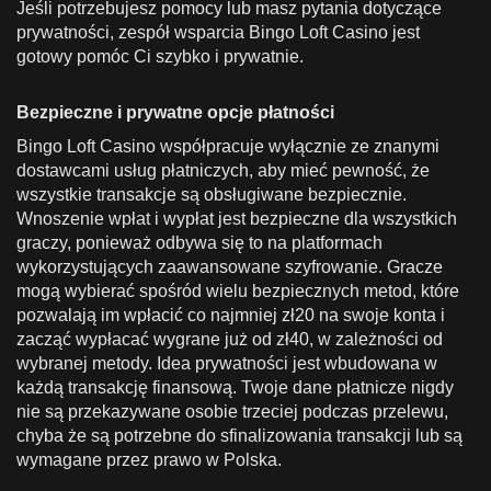
Jeśli potrzebujesz pomocy lub masz pytania dotyczące
prywatności, zespół wsparcia Bingo Loft Casino jest
gotowy pomóc Ci szybko i prywatnie.
Bezpieczne i prywatne opcje płatności
Bingo Loft Casino współpracuje wyłącznie ze znanymi
dostawcami usług płatniczych, aby mieć pewność, że
wszystkie transakcje są obsługiwane bezpiecznie.
Wnoszenie wpłat i wypłat jest bezpieczne dla wszystkich
graczy, ponieważ odbywa się to na platformach
wykorzystujących zaawansowane szyfrowanie. Gracze
mogą wybierać spośród wielu bezpiecznych metod, które
pozwalają im wpłacić co najmniej zł20 na swoje konta i
zacząć wypłacać wygrane już od zł40, w zależności od
wybranej metody. Idea prywatności jest wbudowana w
każdą transakcję finansową. Twoje dane płatnicze nigdy
nie są przekazywane osobie trzeciej podczas przelewu,
chyba że są potrzebne do sfinalizowania transakcji lub są
wymagane przez prawo w Polska.