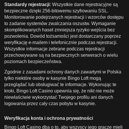
Standardy rejestracji:
Wszystkie dane rejestracyjne są
bezpieczne dzięki 256-bitowemu szyfrowaniu SSL.
Monitorowanie podejrzanych rejestracji i wzorców dostępu
to zadanie systemów zwalczania oszustw. Wymaganie
skomplikowanych haseł zmniejsza ryzyko wejścia bez
pozwolenia. Dowód tożsamości jest dostarczany poprzez
weryfikację e-mailem i telefonicznie podczas rejestracji.
Wszystkie informacje zebrane podczas rejestracji
przechowywane są na bezpiecznych serwerach o wielu
poziomach bezpieczeństwa.
Zgodnie z zasadami ochrony danych zawartymi w Polska
tylko niektóre osoby w kasynie Bingo Loft mogą
przeglądać lub obsługiwać te informacje. Wykonując te
kroki, Bingo Loft Casino upewnia się, że nikt nie może
niewłaściwie wykorzystać Twojego profilu ani danych
logowania przez cały czas pobytu w kasynie.
Weryfikacja konta i ochrona prywatności
Bingo Loft Casino dba o to, aby wszyscy jego gracze mieli