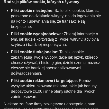
Rodzaje plików cookie, których używamy
Pliki cookie niezbędne:
Są to pliki cookie, które są
potrzebne do działania witryny, np. do logowania się
na konto i upewniania się, że transakcje są
bezpieczne.
Pliki cookie wydajnościowe:
Zbieraj informacje o
tym, jak ludzie korzystają z Twojej witryny, aby była
szybsza i bardziej responsywna.
Pliki cookie funkcjonalne:
Te pliki cookie
zapamiętują Twoje wybory, takie jak język, którego
chcesz używać, i historię gier, dzięki czemu możesz
cieszyć się bardziej spersonalizowanymi
doświadczeniami.
Pliki cookie reklamowe i targetujące:
Pomóż
wysyłać ukierunkowane reklamy, takie jak bonusy
depozytowe zł100 i inne oferty istotne dla Twoich
zainteresowań.
Niektóre zaufane firmy zewnętrzne udostępniają nam