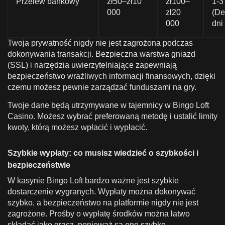
Przelew bankowy
zł50–zł10
zł100–
1-3
000
zł20
(De
000
dni
Twoja prywatność nigdy nie jest zagrożona podczas
dokonywania transakcji. Bezpieczna warstwa gniazd
(SSL) i narzędzia uwierzytelniające zapewniają
bezpieczeństwo wrażliwych informacji finansowych, dzięki
czemu możesz pewnie zarządzać funduszami na gry.
Twoje dane będą utrzymywane w tajemnicy w Bingo Loft
Casino. Możesz wybrać preferowaną metodę i ustalić limity
kwoty, którą możesz wpłacić i wypłacić.
Szybkie wypłaty: co musisz wiedzieć o szybkości i
bezpieczeństwie
W kasynie Bingo Loft bardzo ważne jest szybkie
dostarczenie wygranych. Wypłaty można dokonywać
szybko, a bezpieczeństwo na platformie nigdy nie jest
zagrożone. Prośby o wypłatę środków można łatwo
składać jako gracz, ponieważ są one szybko