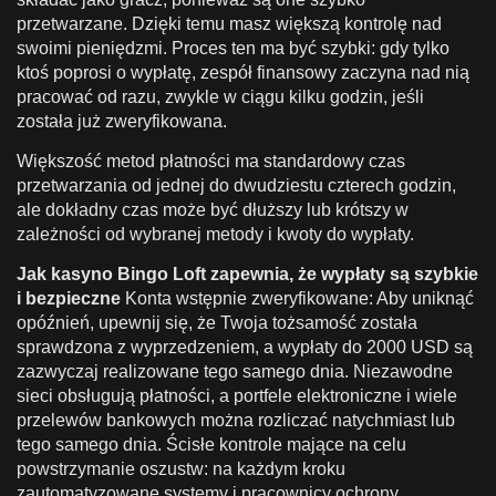
przetwarzane. Dzięki temu masz większą kontrolę nad
swoimi pieniędzmi. Proces ten ma być szybki: gdy tylko
ktoś poprosi o wypłatę, zespół finansowy zaczyna nad nią
pracować od razu, zwykle w ciągu kilku godzin, jeśli
została już zweryfikowana.
Większość metod płatności ma standardowy czas
przetwarzania od jednej do dwudziestu czterech godzin,
ale dokładny czas może być dłuższy lub krótszy w
zależności od wybranej metody i kwoty do wypłaty.
Jak kasyno Bingo Loft zapewnia, że wypłaty są szybkie
i bezpieczne
Konta wstępnie zweryfikowane: Aby uniknąć
opóźnień, upewnij się, że Twoja tożsamość została
sprawdzona z wyprzedzeniem, a wypłaty do 2000 USD są
zazwyczaj realizowane tego samego dnia. Niezawodne
sieci obsługują płatności, a portfele elektroniczne i wiele
przelewów bankowych można rozliczać natychmiast lub
tego samego dnia. Ścisłe kontrole mające na celu
powstrzymanie oszustw: na każdym kroku
zautomatyzowane systemy i pracownicy ochrony