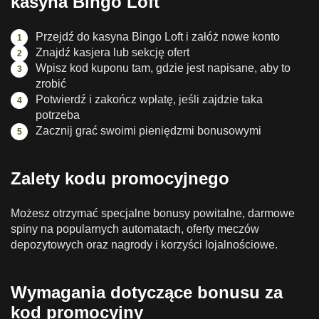
kasyna Bingo Loft
Przejdź do kasyna Bingo Loft i załóż nowe konto
Znajdź kasjera lub sekcję ofert
Wpisz kod kuponu tam, gdzie jest napisane, aby to
zrobić
Potwierdź i zakończ wpłatę, jeśli zajdzie taka
potrzeba
Zacznij grać swoimi pieniędzmi bonusowymi
Zalety kodu promocyjnego
Możesz otrzymać specjalne bonusy powitalne, darmowe
spiny na popularnych automatach, oferty meczów
depozytowych oraz nagrody i korzyści lojalnościowe.
Wymagania dotyczące bonusu za
kod promocyjny