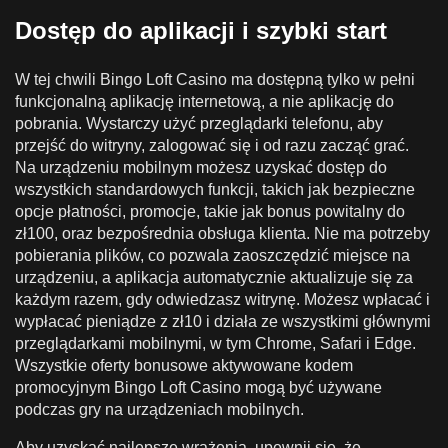
Dostęp do aplikacji i szybki start
W tej chwili Bingo Loft Casino ma dostępną tylko w pełni
funkcjonalną aplikację internetową, a nie aplikację do
pobrania. Wystarczy użyć przeglądarki telefonu, aby
przejść do witryny, zalogować się i od razu zacząć grać.
Na urządzeniu mobilnym możesz uzyskać dostęp do
wszystkich standardowych funkcji, takich jak bezpieczne
opcje płatności, promocje, takie jak bonus powitalny do
zł100, oraz bezpośrednia obsługa klienta. Nie ma potrzeby
pobierania plików, co pozwala zaoszczędzić miejsce na
urządzeniu, a aplikacja automatycznie aktualizuje się za
każdym razem, gdy odwiedzasz witrynę. Możesz wpłacać i
wypłacać pieniądze z zł10 i działa ze wszystkimi głównymi
przeglądarkami mobilnymi, w tym Chrome, Safari i Edge.
Wszystkie oferty bonusowe aktywowane kodem
promocyjnym Bingo Loft Casino mogą być używane
podczas gry na urządzeniach mobilnych.
Aby uzyskać najlepsze wrażenia, upewnij się, że