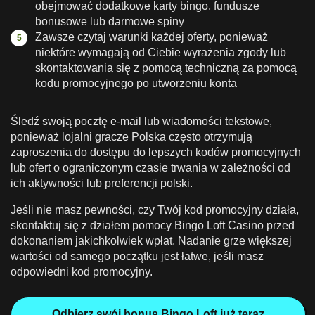
obejmować dodatkowe karty bingo, fundusze
bonusowe lub darmowe spiny
Zawsze czytaj warunki każdej oferty, ponieważ
niektóre wymagają od Ciebie wyrażenia zgody lub
skontaktowania się z pomocą techniczną za pomocą
kodu promocyjnego po utworzeniu konta
Śledź swoją pocztę e-mail lub wiadomości tekstowe,
ponieważ lojalni gracze Polska często otrzymują
zaproszenia do dostępu do lepszych kodów promocyjnych
lub ofert o ograniczonym czasie trwania w zależności od
ich aktywności lub preferencji polski.
Jeśli nie masz pewności, czy Twój kod promocyjny działa,
skontaktuj się z działem pomocy Bingo Loft Casino przed
dokonaniem jakichkolwiek wpłat. Nadanie grze większej
wartości od samego początku jest łatwe, jeśli masz
odpowiedni kod promocyjny.
Odbierz swój bonus Bingo Loft już teraz