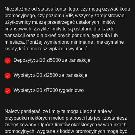
Niezależnie od statusu konta, tego, czy mogą używać kodu
promocyjnego, czy poziomu VIP, wszyscy zarejestrowani
użytkownicy muszą przestrzegać ustalonych limitów
finansowych. Zwykle limity te są ustalane dla każdej
transakcji oraz dla określonych pór dnia, tygodnia lub
miesiąca. Poniżej wymieniono minimalne i maksymalne
kwoty, które możesz wpłacić i wypłacić.
Depozyty: zł10 zł5000 za transakcję
Wypłaty: zł20 zł2500 za transakcję
Wypłaty: zł20 zł7000 tygodniowo
Należy pamiętać, że limity te mogą ulec zmianie w
przypadku niektórych metod płatności lub jeśli zostaniesz
zweryfikowany. Oprócz limitów określonych w warunkach
promocyjnych, wygrane z kodów promocyjnych mogą być