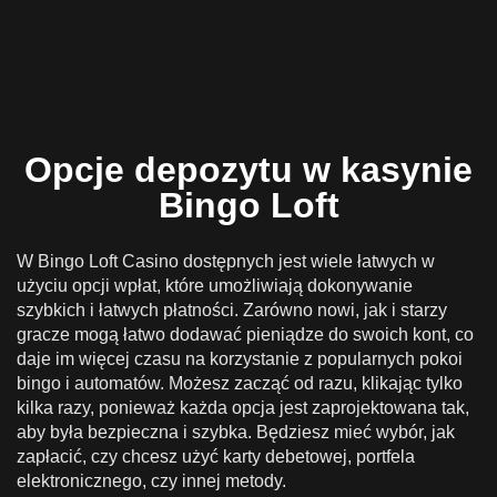
Opcje depozytu w kasynie
Bingo Loft
W Bingo Loft Casino dostępnych jest wiele łatwych w
użyciu opcji wpłat, które umożliwiają dokonywanie
szybkich i łatwych płatności. Zarówno nowi, jak i starzy
gracze mogą łatwo dodawać pieniądze do swoich kont, co
daje im więcej czasu na korzystanie z popularnych pokoi
bingo i automatów. Możesz zacząć od razu, klikając tylko
kilka razy, ponieważ każda opcja jest zaprojektowana tak,
aby była bezpieczna i szybka. Będziesz mieć wybór, jak
zapłacić, czy chcesz użyć karty debetowej, portfela
elektronicznego, czy innej metody.