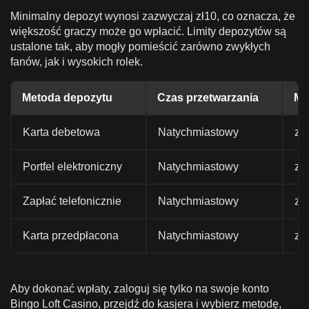
Minimalny depozyt wynosi zazwyczaj zł10, co oznacza, że
większość graczy może go wpłacić. Limity depozytów są
ustalone tak, aby mogły pomieścić zarówno zwykłych
fanów, jak i wysokich rolek.
Metoda depozytu
Czas przetwarzania
Mi
Karta debetowa
Natychmiastowy
zł
Portfel elektroniczny
Natychmiastowy
zł
Zapłać telefonicznie
Natychmiastowy
zł
Karta przedpłacona
Natychmiastowy
zł
Aby dokonać wpłaty, zaloguj się tylko na swoje konto
Bingo Loft Casino, przejdź do kasjera i wybierz metodę,