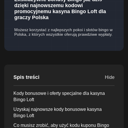
dzięki najnowszemu kodowi
promocyjnemu kasyna Bingo Loft dla
graczy Polska
Możesz korzystać z najlepszych pokoi i slotów bingo w
Polska, z których wszystkie oferują prawdziwe wypłaty.
Spis treści
Hide
Kody bonusowe i oferty specjalne dla kasyna
Bingo Loft
Uzyskaj najnowsze kody bonusowe kasyna
Bingo Loft
Co musisz zrobić, aby użyć kodu kuponu Bingo