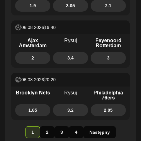
1.9
3.05
2.1
06.08.2026
19:40
Ajax
Rysuj
Feyenoord
Amsterdam
Rotterdam
2
3.4
3
06.08.2026
20:20
Brooklyn Nets
Rysuj
Philadelphia
76ers
1.85
3.2
2.05
1
2
3
4
Następny