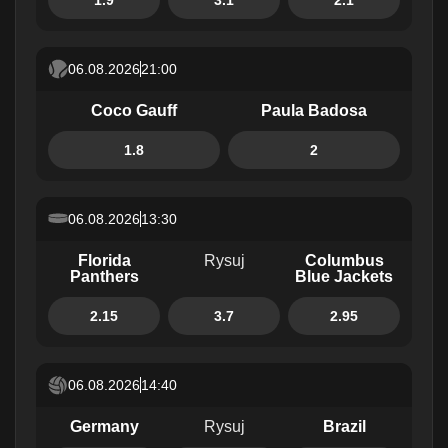
1.9
3.1
2.1
06.08.2026
21:00
Coco Gauff
Paula Badosa
1.8
2
06.08.2026
13:30
Florida
Rysuj
Columbus
Panthers
Blue Jackets
2.15
3.7
2.95
06.08.2026
14:40
Germany
Rysuj
Brazil