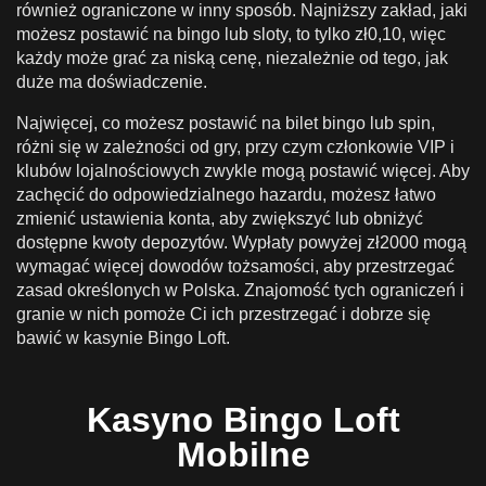
również ograniczone w inny sposób. Najniższy zakład, jaki
możesz postawić na bingo lub sloty, to tylko zł0,10, więc
każdy może grać za niską cenę, niezależnie od tego, jak
duże ma doświadczenie.
Najwięcej, co możesz postawić na bilet bingo lub spin,
różni się w zależności od gry, przy czym członkowie VIP i
klubów lojalnościowych zwykle mogą postawić więcej. Aby
zachęcić do odpowiedzialnego hazardu, możesz łatwo
zmienić ustawienia konta, aby zwiększyć lub obniżyć
dostępne kwoty depozytów. Wypłaty powyżej zł2000 mogą
wymagać więcej dowodów tożsamości, aby przestrzegać
zasad określonych w Polska. Znajomość tych ograniczeń i
granie w nich pomoże Ci ich przestrzegać i dobrze się
bawić w kasynie Bingo Loft.
Kasyno Bingo Loft
Mobilne