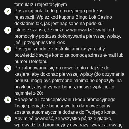
formularzu rejestracyjnym
Poszukaj pola kodu promocyjnego podczas
rejestracji. Wpisz kod kuponu Bingo Loft Casino
dokładnie tak, jak jest napisane na pudełku
Istnieje szansa, że możesz wprowadzić swój kod
promocyjny podczas dokonywania pierwszej wpłaty,
jeśli przegapiłeś ten krok
Postępuj zgodnie z instrukcjami kasyna, aby
potwierdzić swoje konto za pomocą adresu e-mail lub
numeru telefonu
Po zalogowaniu się na nowe konto udaj się do
kasjera, aby dokonać pierwszej wpłaty (do otrzymania
bonusu mogą być potrzebne minimalne depozyty; na
przykład, aby otrzymać bonus, musisz wpłacić co
najmniej zł20)
Po wpłacie i zaakceptowaniu kodu promocyjnego
Twoje pieniądze bonusowe lub darmowe spiny
zostaną automatycznie dodane do Twojego konta
Aby mieć pewność, że wszystko pójdzie gładko,
wprowadź kod promocyjny dwa razy i zwracaj uwagę