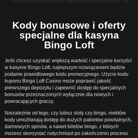
Kody bonusowe i oferty
specjalne dla kasyna
Bingo Loft
Jeśli chcesz uzyskać większą wartość i specjalne korzyści
w kasynie Bingo Loft, najlepszym rozwiązaniem będzie
podanie prawidłowego kodu promocyjnego. Użycie kodu
kuponu Bingo Loft Casino może poprawić jakość
pierwszego depozytu i zapewnić dostęp do specjalnych
bonusów przeznaczonych wyłącznie dla nowych i
powracających graczy.
Niezależnie od tego, czy lubisz sloty czy bingo, niektóre
kody umożliwiają dostęp do dużych pakietów powitalnych,
darmowych spinów, a nawet biletów bingo, z których
możesz skorzystać natychmiast po zakończeniu procesu