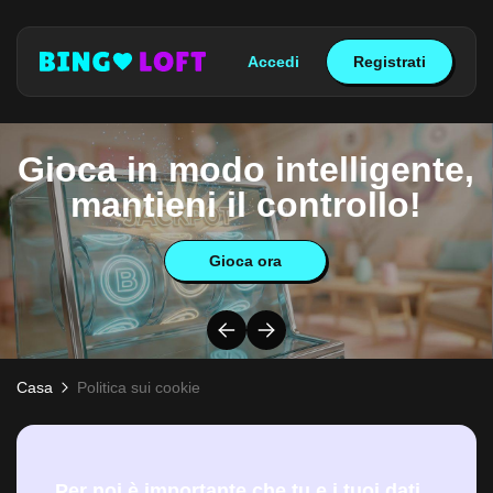
Accedi
Registrati
Gioca in modo intelligente,
mantieni il controllo!
Gioca ora
Casa
Politica sui cookie
Per noi è importante che tu e i tuoi dati