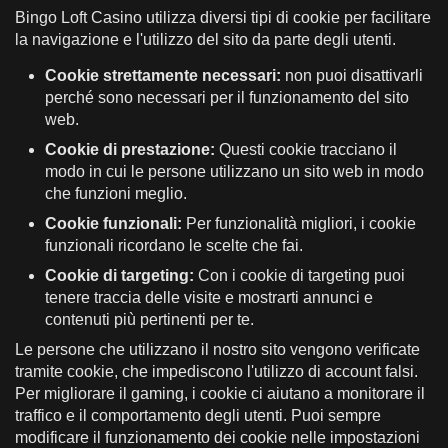
Bingo Loft Casino utilizza diversi tipi di cookie per facilitare
la navigazione e l'utilizzo del sito da parte degli utenti.
Cookie strettamente necessari:
non puoi disattivarli
perché sono necessari per il funzionamento del sito
web.
Cookie di prestazione:
Questi cookie tracciano il
modo in cui le persone utilizzano un sito web in modo
che funzioni meglio.
Cookie funzionali:
Per funzionalità migliori, i cookie
funzionali ricordano le scelte che fai.
Cookie di targeting:
Con i cookie di targeting puoi
tenere traccia delle visite e mostrarti annunci e
contenuti più pertinenti per te.
Le persone che utilizzano il nostro sito vengono verificate
tramite cookie, che impediscono l'utilizzo di account falsi.
Per migliorare il gaming, i cookie ci aiutano a monitorare il
traffico e il comportamento degli utenti. Puoi sempre
modificare il funzionamento dei cookie nelle impostazioni