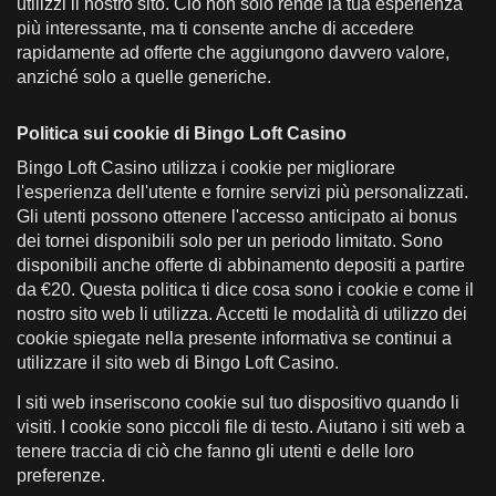
utilizzi il nostro sito. Ciò non solo rende la tua esperienza
più interessante, ma ti consente anche di accedere
rapidamente ad offerte che aggiungono davvero valore,
anziché solo a quelle generiche.
Politica sui cookie di Bingo Loft Casino
Bingo Loft Casino utilizza i cookie per migliorare
l'esperienza dell'utente e fornire servizi più personalizzati.
Gli utenti possono ottenere l'accesso anticipato ai bonus
dei tornei disponibili solo per un periodo limitato. Sono
disponibili anche offerte di abbinamento depositi a partire
da €20. Questa politica ti dice cosa sono i cookie e come il
nostro sito web li utilizza. Accetti le modalità di utilizzo dei
cookie spiegate nella presente informativa se continui a
utilizzare il sito web di Bingo Loft Casino.
I siti web inseriscono cookie sul tuo dispositivo quando li
visiti. I cookie sono piccoli file di testo. Aiutano i siti web a
tenere traccia di ciò che fanno gli utenti e delle loro
preferenze.