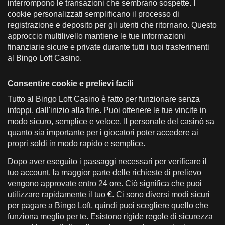
interrompono le transazioni che sembrano sospette. I
cookie personalizzati semplificano il processo di
registrazione e deposito per gli utenti che ritornano. Questo
approccio multilivello mantiene le tue informazioni
finanziarie sicure e private durante tutti i tuoi trasferimenti
al Bingo Loft Casino.
Consentire cookie e prelievi facili
Tutto al Bingo Loft Casino è fatto per funzionare senza
intoppi, dall'inizio alla fine. Puoi ottenere le tue vincite in
modo sicuro, semplice e veloce. Il personale del casinò sa
quanto sia importante per i giocatori poter accedere ai
propri soldi in modo rapido e semplice.
Dopo aver eseguito i passaggi necessari per verificare il
tuo account, la maggior parte delle richieste di prelievo
vengono approvate entro 24 ore. Ciò significa che puoi
utilizzare rapidamente il tuo €. Ci sono diversi modi sicuri
per pagare a Bingo Loft, quindi puoi scegliere quello che
funziona meglio per te. Esistono rigide regole di sicurezza