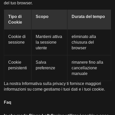
del tuo browser.
Tipo di
Scopo
Durata del tempo
Cookie
Cookie di
Mantieni attiva
eliminato alla
sessione
la sessione
chiusura del
utente
browser
Cookie
Salva
rimanere fino alla
persistenti
preferenze
cancellazione
manuale
La nostra Informativa sulla privacy ti fornisce maggiori
informazioni su come gestiamo i tuoi dati e i tuoi cookie.
Faq