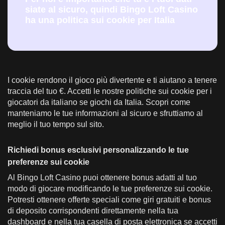
siate al sicuro, quindi Bingo Loft Casino
ha una politica sui cookie per Italia
I cookie rendono il gioco più divertente e ti aiutano a tenere
traccia del tuo €. Accetti le nostre politiche sui cookie per i
giocatori da italiano se giochi da Italia. Scopri come
manteniamo le tue informazioni al sicuro e sfruttiamo al
meglio il tuo tempo sul sito.
Richiedi bonus esclusivi personalizzando le tue
preferenze sui cookie
Al Bingo Loft Casino puoi ottenere bonus adatti al tuo
modo di giocare modificando le tue preferenze sui cookie.
Potresti ottenere offerte speciali come giri gratuiti e bonus
di deposito corrispondenti direttamente nella tua
dashboard e nella tua casella di posta elettronica se accetti