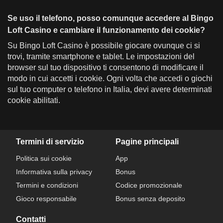
Se uso il telefono, posso comunque accedere al Bingo
Loft Casino e cambiare il funzionamento dei cookie?
Su Bingo Loft Casino è possibile giocare ovunque ci si
trovi, tramite smartphone e tablet. Le impostazioni del
browser sul tuo dispositivo ti consentono di modificare il
modo in cui accetti i cookie. Ogni volta che accedi o giochi
sul tuo computer o telefono in Italia, devi avere determinati
cookie abilitati.
Termini di servizio
Pagine principali
Politica sui cookie
App
Informativa sulla privacy
Bonus
Termini e condizioni
Codice promozionale
Gioco responsabile
Bonus senza deposito
Contatti