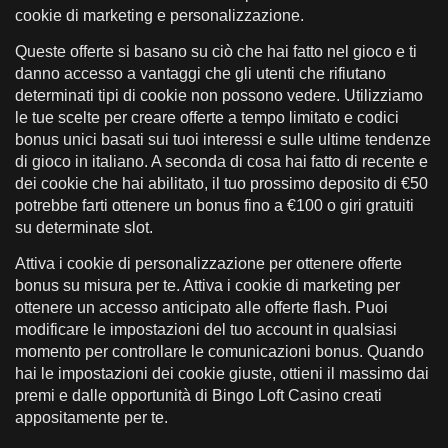
cookie di marketing e personalizzazione.
Queste offerte si basano su ciò che hai fatto nel gioco e ti
danno accesso a vantaggi che gli utenti che rifiutano
determinati tipi di cookie non possono vedere. Utilizziamo
le tue scelte per creare offerte a tempo limitato e codici
bonus unici basati sui tuoi interessi e sulle ultime tendenze
di gioco in italiano. A seconda di cosa hai fatto di recente e
dei cookie che hai abilitato, il tuo prossimo deposito di €50
potrebbe farti ottenere un bonus fino a €100 o giri gratuiti
su determinate slot.
Attiva i cookie di personalizzazione per ottenere offerte
bonus su misura per te. Attiva i cookie di marketing per
ottenere un accesso anticipato alle offerte flash. Puoi
modificare le impostazioni del tuo account in qualsiasi
momento per controllare le comunicazioni bonus. Quando
hai le impostazioni dei cookie giuste, ottieni il massimo dai
premi e dalle opportunità di Bingo Loft Casino creati
appositamente per te.