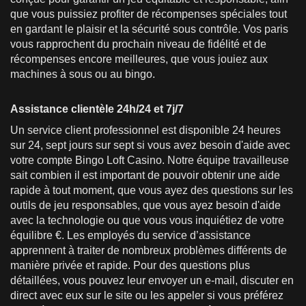
que vous puissiez profiter de récompenses spéciales tout
en gardant le plaisir et la sécurité sous contrôle. Vos paris
vous rapprochent du prochain niveau de fidélité et de
récompenses encore meilleures, que vous jouiez aux
machines à sous ou au bingo.
Assistance clientèle 24h/24 et 7j/7
Un service client professionnel est disponible 24 heures
sur 24, sept jours sur sept si vous avez besoin d'aide avec
votre compte Bingo Loft Casino. Notre équipe travailleuse
sait combien il est important de pouvoir obtenir une aide
rapide à tout moment, que vous ayez des questions sur les
outils de jeu responsables, que vous ayez besoin d'aide
avec la technologie ou que vous vous inquiétiez de votre
équilibre €. Les employés du service d’assistance
apprennent à traiter de nombreux problèmes différents de
manière privée et rapide. Pour des questions plus
détaillées, vous pouvez leur envoyer un e-mail, discuter en
direct avec eux sur le site ou les appeler si vous préférez