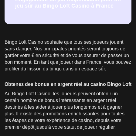
jeu sûr au Bingo Loft Casino à France
Bingo Loft Casino souhaite que tous ses joueurs jouent
sans danger. Nos principales priorités seront toujours de
garder votre € en sécurité et de vous assurer de passer un
bon moment. En tant que joueur dans France, vous pouvez
profiter du frisson du bingo dans un espace sûr.
Obtenez des bonus en argent réel au casino Bingo Loft
Au Bingo Loft Casino, les joueurs peuvent obtenir un
certain nombre de bonus intéressants en argent réel
destinés à les aider à jouer plus longtemps et à gagner
plus. Il existe des promotions enrichissantes pour toutes
les étapes de votre expérience de casino, depuis votre
premier dépôt jusqu'à votre statut de joueur régulier.