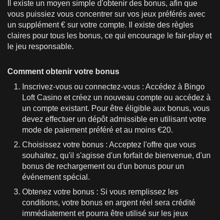
Il existe un moyen simple d'obtenir des bonus, afin que
vous puissiez vous concentrer sur vos jeux préférés avec
un supplément € sur votre compte. Il existe des règles
claires pour tous les bonus, ce qui encourage le fair-play et
le jeu responsable.
Comment obtenir votre bonus
Inscrivez-vous ou connectez-vous : Accédez à Bingo
Loft Casino et créez un nouveau compte ou accédez à
un compte existant. Pour être éligible aux bonus, vous
devez effectuer un dépôt admissible en utilisant votre
mode de paiement préféré et au moins €20.
Choisissez votre bonus : Acceptez l'offre que vous
souhaitez, qu'il s'agisse d'un forfait de bienvenue, d'un
bonus de rechargement ou d'un bonus pour un
événement spécial.
Obtenez votre bonus : Si vous remplissez les
conditions, votre bonus en argent réel sera crédité
immédiatement et pourra être utilisé sur les jeux