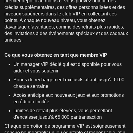
premier dépôt d'au moins €. Vous pouvez obtenir des
crédits supplémentaires, des offres personnalisées et des
niveaux supérieurs dans le club VIP en collectant ces
points. À chaque nouveau niveau, vous obtenez
davantage d’avantages, comme des retraits plus rapides,
des invitations à des événements spéciaux et des cadeaux
uniques.
Ce que vous obtenez en tant que membre VIP
Un manager VIP dédié qui est disponible pour vous
aider et vous soutenir
Bonus de rechargement exclusifs allant jusqu'à €100
chaque semaine
Accès anticipé aux nouveaux jeux et aux promotions
en édition limitée
Limites de retrait plus élevées, vous permettant
d'encaisser jusqu'à €5 000 par transaction
Chaque promotion de programme VIP est soigneusement
conçue pour garantir un jeu équitable et responsable, afin