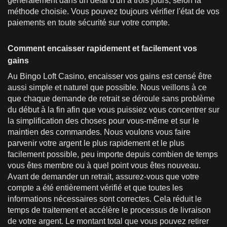
généralement dans un délai d'un à trois jours, selon la
méthode choisie. Vous pouvez toujours vérifier l'état de vos
paiements en toute sécurité sur votre compte.
Comment encaisser rapidement et facilement vos
gains
Au Bingo Loft Casino, encaisser vos gains est censé être
aussi simple et naturel que possible. Nous veillons à ce
que chaque demande de retrait se déroule sans problème
du début à la fin afin que vous puissiez vous concentrer sur
la simplification des choses pour vous-même et sur le
maintien des commandes. Nous voulons vous faire
parvenir votre argent le plus rapidement et le plus
facilement possible, peu importe depuis combien de temps
vous êtes membre ou à quel point vous êtes nouveau.
Avant de demander un retrait, assurez-vous que votre
compte a été entièrement vérifié et que toutes les
informations nécessaires sont correctes. Cela réduit le
temps de traitement et accélère le processus de livraison
de votre argent. Le montant total que vous pouvez retirer