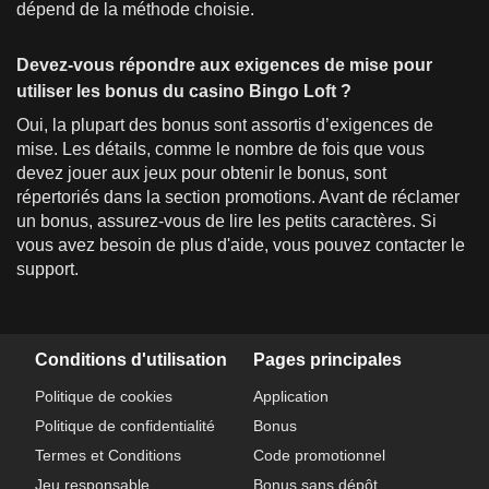
dépend de la méthode choisie.
Devez-vous répondre aux exigences de mise pour
utiliser les bonus du casino Bingo Loft ?
Oui, la plupart des bonus sont assortis d’exigences de
mise. Les détails, comme le nombre de fois que vous
devez jouer aux jeux pour obtenir le bonus, sont
répertoriés dans la section promotions. Avant de réclamer
un bonus, assurez-vous de lire les petits caractères. Si
vous avez besoin de plus d'aide, vous pouvez contacter le
support.
Conditions d'utilisation
Pages principales
Politique de cookies
Application
Politique de confidentialité
Bonus
Termes et Conditions
Code promotionnel
Jeu responsable
Bonus sans dépôt