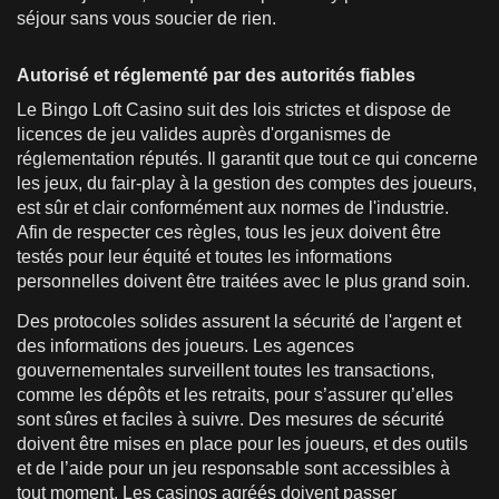
séjour sans vous soucier de rien.
Autorisé et réglementé par des autorités fiables
Le Bingo Loft Casino suit des lois strictes et dispose de
licences de jeu valides auprès d'organismes de
réglementation réputés. Il garantit que tout ce qui concerne
les jeux, du fair-play à la gestion des comptes des joueurs,
est sûr et clair conformément aux normes de l'industrie.
Afin de respecter ces règles, tous les jeux doivent être
testés pour leur équité et toutes les informations
personnelles doivent être traitées avec le plus grand soin.
Des protocoles solides assurent la sécurité de l'argent et
des informations des joueurs. Les agences
gouvernementales surveillent toutes les transactions,
comme les dépôts et les retraits, pour s’assurer qu’elles
sont sûres et faciles à suivre. Des mesures de sécurité
doivent être mises en place pour les joueurs, et des outils
et de l’aide pour un jeu responsable sont accessibles à
tout moment. Les casinos agréés doivent passer