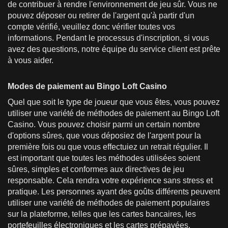
de contribuer à rendre l'environnement de jeu sûr. Vous ne
pouvez déposer ou retirer de l'argent qu'à partir d'un
compte vérifié, veuillez donc vérifier toutes vos
informations. Pendant le processus d'inscription, si vous
avez des questions, notre équipe du service client est prête
à vous aider.
Modes de paiement au Bingo Loft Casino
Quel que soit le type de joueur que vous êtes, vous pouvez
utiliser une variété de méthodes de paiement au Bingo Loft
Casino. Vous pouvez choisir parmi un certain nombre
d'options sûres, que vous déposiez de l'argent pour la
première fois ou que vous effectuiez un retrait régulier. Il
est important que toutes les méthodes utilisées soient
sûres, simples et conformes aux directives de jeu
responsable. Cela rendra votre expérience sans stress et
pratique. Les personnes ayant des goûts différents peuvent
utiliser une variété de méthodes de paiement populaires
sur la plateforme, telles que les cartes bancaires, les
portefeuilles électroniques et les cartes prépayées.