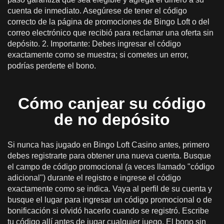
cuenta de inmediato. Asegúrese de tener el código
correcto de la página de promociones de Bingo Loft o del
correo electrónico que recibió para reclamar una oferta sin
depósito. 2. Importante: Debes ingresar el código
exactamente como se muestra; si cometes un error,
podrías perderte el bono.
Cómo canjear su código
de no depósito
Si nunca has jugado en Bingo Loft Casino antes, primero
debes registrarte para obtener una nueva cuenta. Busque
el campo de código promocional (a veces llamado "código
adicional") durante el registro e ingrese el código
exactamente como se indica. Vaya al perfil de su cuenta y
busque el lugar para ingresar un código promocional o de
bonificación si olvidó hacerlo cuando se registró. Escribe
tu código allí antes de jugar cualquier juego. El bono sin