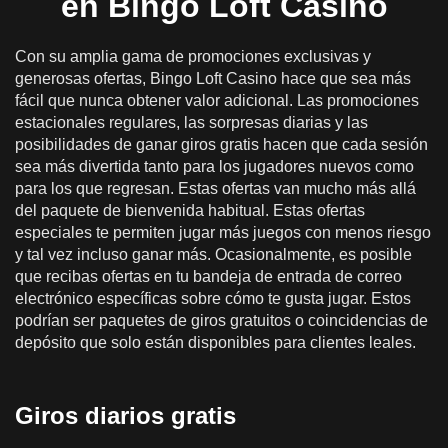
en Bingo Loft Casino
Con su amplia gama de promociones exclusivas y
generosas ofertas, Bingo Loft Casino hace que sea más
fácil que nunca obtener valor adicional. Las promociones
estacionales regulares, las sorpresas diarias y las
posibilidades de ganar giros gratis hacen que cada sesión
sea más divertida tanto para los jugadores nuevos como
para los que regresan. Estas ofertas van mucho más allá
del paquete de bienvenida habitual. Estas ofertas
especiales te permiten jugar más juegos con menos riesgo
y tal vez incluso ganar más. Ocasionalmente, es posible
que recibas ofertas en tu bandeja de entrada de correo
electrónico específicas sobre cómo te gusta jugar. Estos
podrían ser paquetes de giros gratuitos o coincidencias de
depósito que solo están disponibles para clientes leales.
Giros diarios gratis