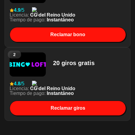
4.9
/5
Licencia:
CG del Reino Unido
Tiempo de pago:
Instantáneo
Reclamar bono
2
20 giros gratis
4.8
/5
Licencia:
CG del Reino Unido
Tiempo de pago:
Instantáneo
Reclamar giros