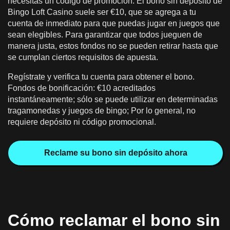
necesitas un código de promoción. El bono sin depósito de
Bingo Loft Casino suele ser €10, que se agrega a tu
cuenta de inmediato para que puedas jugar en juegos que
sean elegibles. Para garantizar que todos jueguen de
manera justa, estos fondos no se pueden retirar hasta que
se cumplan ciertos requisitos de apuesta.
Regístrate y verifica tu cuenta para obtener el bono.
Fondos de bonificación: €10 acreditados
instantáneamente; sólo se puede utilizar en determinadas
tragamonedas y juegos de bingo; Por lo general, no
requiere depósito ni código promocional.
Reclame su bono sin depósito ahora
Cómo reclamar el bono sin