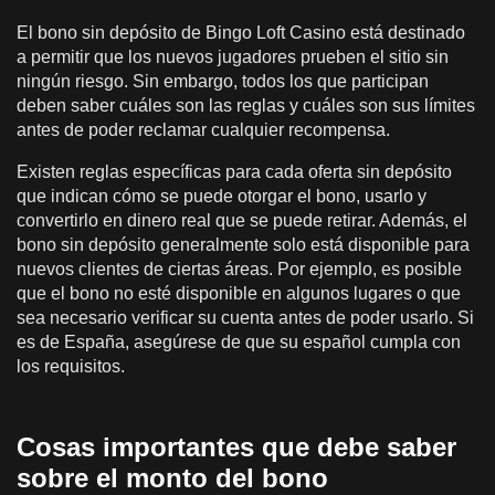
El bono sin depósito de Bingo Loft Casino está destinado
a permitir que los nuevos jugadores prueben el sitio sin
ningún riesgo. Sin embargo, todos los que participan
deben saber cuáles son las reglas y cuáles son sus límites
antes de poder reclamar cualquier recompensa.
Existen reglas específicas para cada oferta sin depósito
que indican cómo se puede otorgar el bono, usarlo y
convertirlo en dinero real que se puede retirar. Además, el
bono sin depósito generalmente solo está disponible para
nuevos clientes de ciertas áreas. Por ejemplo, es posible
que el bono no esté disponible en algunos lugares o que
sea necesario verificar su cuenta antes de poder usarlo. Si
es de España, asegúrese de que su español cumpla con
los requisitos.
Cosas importantes que debe saber
sobre el monto del bono