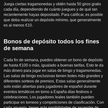
Juega ciertas tragamonedas y obtén hasta 50 giros gratis
cada día, dependiendo de cuánto juegues y de qué tan
recientemente hayas depositado. Para calificar, es posible
que deba realizar un depósito mínimo, que generalmente
es al menos €10.
Bonos de depósito todos los fines
de semana
Cada fin de semana, puedes obtener un bono de depósito
de hasta €100 o más, igualado a buenas tarifas. Esto te da
más dinero para jugar en salas de bingo y tragamonedas.
Las salas de bingo exclusivas tienen botes más grandes y
diferentes sorteos de premios. Estas salas generalmente
solo están abiertas para jugadores de español durante
eventos temáticos en torno a España días festivos o
celebraciones. Los jugadores leales también pueden
participar en torneos y competiciones de clasificación. Con
cada apuesta, tienes más posibilidades de ascender de