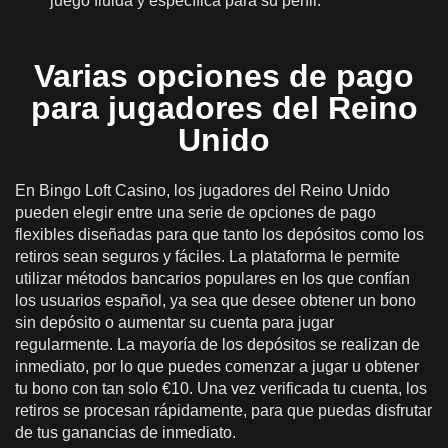
juego fluida y específica para su perfil.
Varias opciones de pago
para jugadores del Reino
Unido
En Bingo Loft Casino, los jugadores del Reino Unido
pueden elegir entre una serie de opciones de pago
flexibles diseñadas para que tanto los depósitos como los
retiros sean seguros y fáciles. La plataforma le permite
utilizar métodos bancarios populares en los que confían
los usuarios español, ya sea que desee obtener un bono
sin depósito o aumentar su cuenta para jugar
regularmente. La mayoría de los depósitos se realizan de
inmediato, por lo que puedes comenzar a jugar u obtener
tu bono con tan solo €10. Una vez verificada tu cuenta, los
retiros se procesan rápidamente, para que puedas disfrutar
de tus ganancias de inmediato.