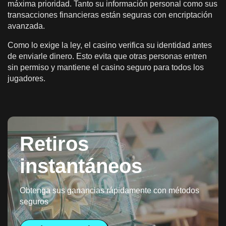
máxima prioridad. Tanto su información personal como sus
transacciones financieras están seguras con encriptación
avanzada.
Como lo exige la ley, el casino verifica su identidad antes
de enviarle dinero. Esto evita que otras personas entren
sin permiso y mantiene el casino seguro para todos los
jugadores.
Retiros
instantáneos
Obtenga sus ganancias rápidamente con métodos
seguros