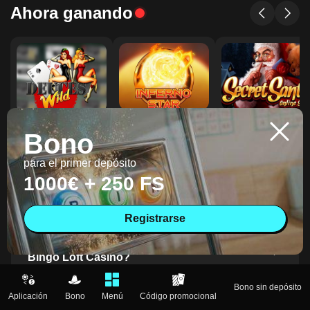
Ahora ganando
Inferno Star
Secret Santa
Deuces Wild 1h
434€
49€
Bono
276€
para el primer depósito
1000€ + 250 FS
Preguntas frecuentes
Registrarse
¿Cómo obtengo el bono sin depósito de
Bingo Loft Casino?
Bono sin depósito
Aplicación
Bono
Menú
Código promocional
¿Existen límites sobre cuánto dinero