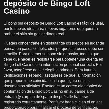
depósito de Bingo Loft
Casino
El bono sin depósito de Bingo Loft Casino es fácil de usar,
por lo que es ideal para nuevos jugadores que quieran
probar el sitio sin gastar dinero real.
Puedes concentrarte en disfrutar de los juegos en lugar de
pensar en pasos complicados porque el proceso debe ser
sencillo. Para obtener su bono sin depósito, todo lo que
tiene que hacer es registrarse para obtener una cuenta en
Bingo Loft Casino con información personal correcta. Por
favor, asegúrese de ser elegible primero. Para futuras
verificaciones español, asegúrese de que la información
que proporcione coincida con la que figura en sus
documentos oficiales. Encuentre un correo electrónico de
confirmación de Bingo Loft Casino en su bandeja de
entrada (y carpeta de spam) después de haberse
registrado correctamente. Por favor haga clic en el enlace
proporcionado para finalizar el proceso de verificación.