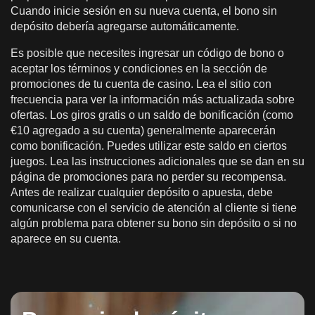
Cuando inicie sesión en su nueva cuenta, el bono sin
depósito debería agregarse automáticamente.
Es posible que necesites ingresar un código de bono o
aceptar los términos y condiciones en la sección de
promociones de tu cuenta de casino. Lea el sitio con
frecuencia para ver la información más actualizada sobre
ofertas. Los giros gratis o un saldo de bonificación (como
€10 agregado a su cuenta) generalmente aparecerán
como bonificación. Puedes utilizar este saldo en ciertos
juegos. Lea las instrucciones adicionales que se dan en su
página de promociones para no perder su recompensa.
Antes de realizar cualquier depósito o apuesta, debe
comunicarse con el servicio de atención al cliente si tiene
algún problema para obtener su bono sin depósito o si no
aparece en su cuenta.