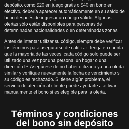
depósito, como $20 en juego gratis o $40 en bono en
efectivo, debería aparecer automáticamente en su saldo de
bono después de ingresar un código válido. Algunas
ofertas sólo están disponibles para personas de
determinadas nacionalidades o en determinadas zonas.
Antes de intentar utilizar su código, siempre debe verificar
los términos para asegurarse de calificar. Tenga en cuenta
que la mayoría de las veces, cada código solo puede ser
utilizado una vez por una persona, un hogar o una
dirección IP. Asegúrese de no haber utilizado ya una oferta
similar y verifique nuevamente la fecha de vencimiento si
su código es rechazado. Si tiene algún problema, el
servicio de atención al cliente puede ayudarle a activar
manualmente el bono si es elegible para la oferta.
Términos y condiciones
del bono sin depósito