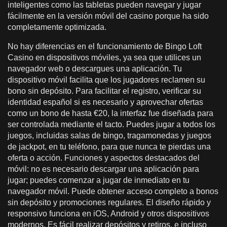
inteligentes como las tabletas pueden navegar y jugar
fácilmente en la versión móvil del casino porque ha sido
completamente optimizada.
No hay diferencias en el funcionamiento de Bingo Loft
Casino en dispositivos móviles, ya sea que utilices un
navegador web o descargues una aplicación. Tu
dispositivo móvil facilita que los jugadores reclamen su
bono sin depósito. Para facilitar el registro, verificar su
identidad español si es necesario y aprovechar ofertas
como un bono de hasta €20, la interfaz fue diseñada para
ser controlada mediante el tacto. Puedes jugar a todos los
juegos, incluidas salas de bingo, tragamonedas y juegos
de jackpot, en tu teléfono, para que nunca te pierdas una
oferta o acción. Funciones y aspectos destacados del
móvil: no es necesario descargar una aplicación para
jugar; puedes comenzar a jugar de inmediato en tu
navegador móvil. Puede obtener acceso completo a bonos
sin depósito y promociones regulares. El diseño rápido y
responsivo funciona en iOS, Android y otros dispositivos
modernos. Es fácil realizar depósitos y retiros, e incluso